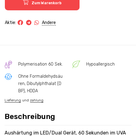
Zum Warenkorb
Andere
Aktie:
Polymerisation 60 Sek.
Hypoallergisch
Ohne Formaldehydsäu
ren, Dibutylphthalat (D
BP), HDDA
Lieferung
und
zahlung
Beschreibung
Aushärtung im LED/Dual Gerät, 60 Sekunden im UVA