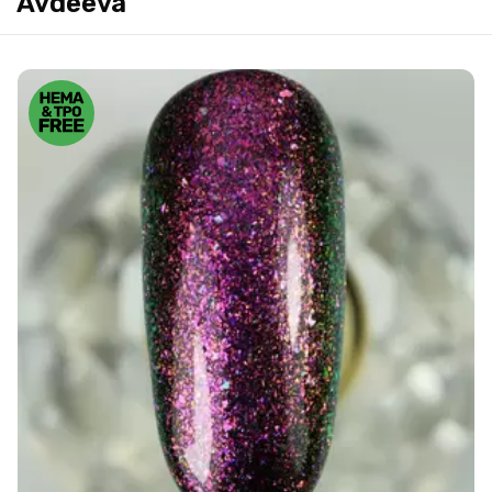
Avdeeva