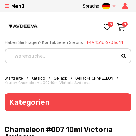
Menü
Sprache
0
0
Haben Sie Fragen? Kontaktieren Sie uns:
+49 1516 6703614
Startseite
Katalog
Gellack
Gellacke CHAMELEON
Kaufen Chameleon #007 10ml Victoria Avdeeva
Kategorien
Chameleon #007 10ml Victoria