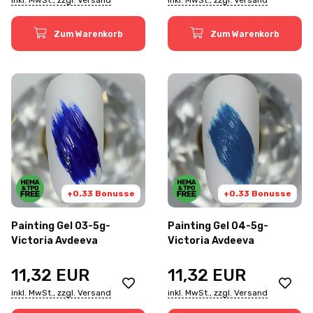
Zum Warenkorb
Zum Warenkorb
+0.33 Bonusse
+0.33 Bonusse
Painting Gel 03-5g-
Painting Gel 04-5g-
Victoria Avdeeva
Victoria Avdeeva
11,32
EUR
11,32
EUR
inkl. MwSt., zzgl. Versand
inkl. MwSt., zzgl. Versand