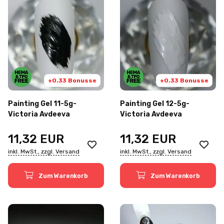
+0.33 Bonusse
+0.33 Bonusse
Painting Gel 11-5g-
Painting Gel 12-5g-
Victoria Avdeeva
Victoria Avdeeva
11,32
EUR
11,32
EUR
inkl. MwSt., zzgl. Versand
inkl. MwSt., zzgl. Versand
Zum Warenkorb
Zum Warenkorb