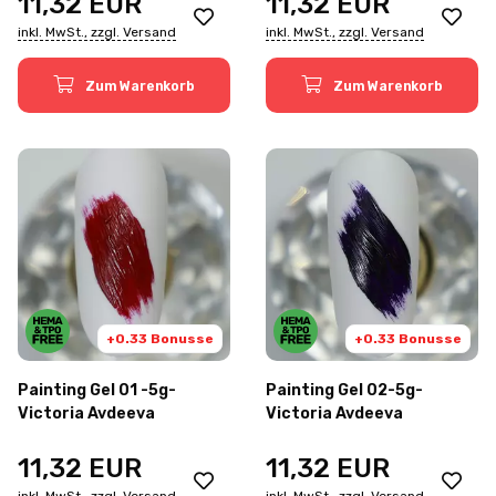
11,32
EUR
11,32
EUR
inkl. MwSt., zzgl. Versand
inkl. MwSt., zzgl. Versand
Zum Warenkorb
Zum Warenkorb
+0.33 Bonusse
+0.33 Bonusse
Painting Gel 01 -5g-
Painting Gel 02-5g-
Victoria Avdeeva
Victoria Avdeeva
11,32
EUR
11,32
EUR
inkl. MwSt., zzgl. Versand
inkl. MwSt., zzgl. Versand