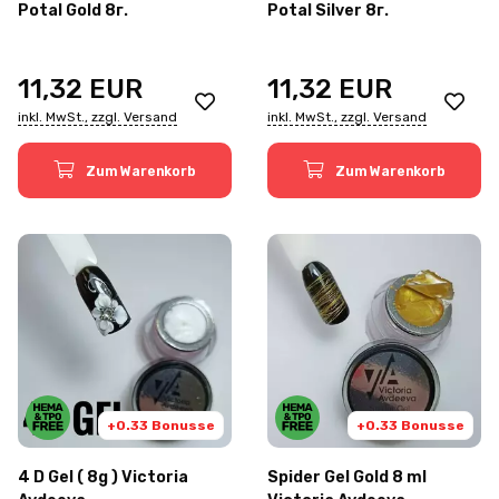
Potal Gold 8г.
Potal Silver 8г.
11,32
EUR
11,32
EUR
inkl. MwSt., zzgl. Versand
inkl. MwSt., zzgl. Versand
Zum Warenkorb
Zum Warenkorb
+0.33 Bonusse
+0.33 Bonusse
4 D Gel ( 8g ) Victoria
Spider Gel Gold 8 ml