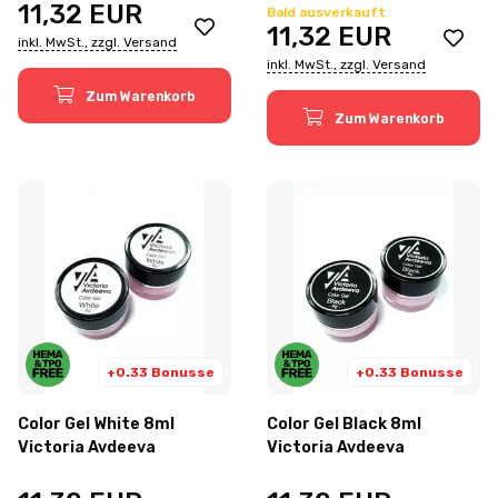
11,32
EUR
Bald ausverkauft
11,32
EUR
inkl. MwSt., zzgl. Versand
inkl. MwSt., zzgl. Versand
Zum Warenkorb
Zum Warenkorb
+0.33 Bonusse
+0.33 Bonusse
Color Gel White 8ml
Color Gel Black 8ml
Victoria Avdeeva
Victoria Avdeeva