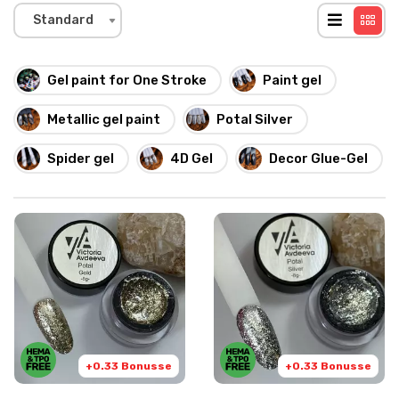
Standard
Gel paint for One Stroke
Paint gel
Metallic gel paint
Potal Silver
Spider gel
4D Gel
Decor Glue-Gel
+0.33 Bonusse
+0.33 Bonusse