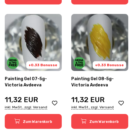
+0.33 Bonusse
+0.33 Bonusse
Painting Gel 07-5g-
Painting Gel 08-5g-
Victoria Avdeeva
Victoria Avdeeva
11,32
EUR
11,32
EUR
inkl. MwSt., zzgl. Versand
inkl. MwSt., zzgl. Versand
Zum Warenkorb
Zum Warenkorb