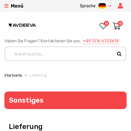
Menü
Sprache
0
0
Haben Sie Fragen? Kontaktieren Sie uns:
+49 1516 6703614
Startseite
Lieferung
Sonstiges
Lieferung