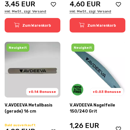
3,45
EUR
4,60
EUR
inkl. MwSt., zzgl. Versand
inkl. MwSt., zzgl. Versand
Zum Warenkorb
Zum Warenkorb
Neuigkeit
Neuigkeit
+0.14 Bonusse
+0.03 Bonusse
V.AVDEEVA Metallbasis
V.AVDEEVA Nagelfeile
(gerade) 16 cm
150/240 Grit
1,26
EUR
Bald ausverkauft