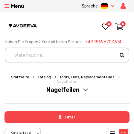
Menü
Sprache
0
0
Haben Sie Fragen? Kontaktieren Sie uns:
+49 1516 6703614
Startseite
Katalog
Tools, Files, Replacement Files
Nagelfeilen
Nagelfeilen
Filter
Standard