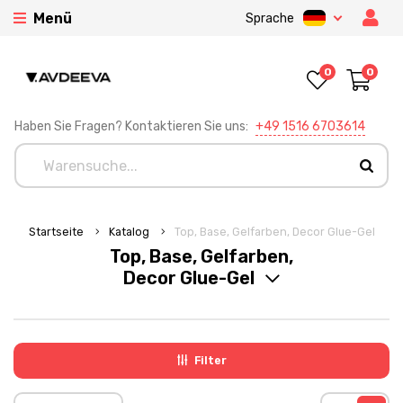
Menü
Sprache
0
0
Haben Sie Fragen? Kontaktieren Sie uns:
+49 1516 6703614
Startseite
Katalog
Top, Base, Gelfarben, Decor Glue-Gel
Top, Base, Gelfarben,
Decor Glue-Gel
Filter