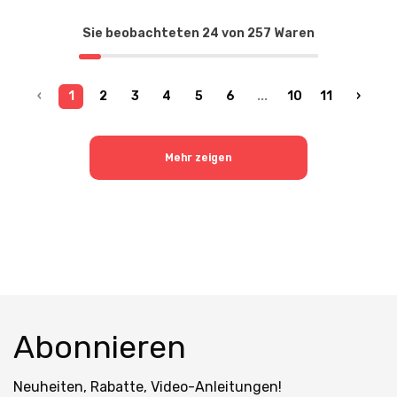
Sie beobachteten
24
von
257
Waren
‹
1
2
3
4
5
6
...
10
11
›
Mehr zeigen
Abonnieren
Neuheiten, Rabatte, Video-Anleitungen!