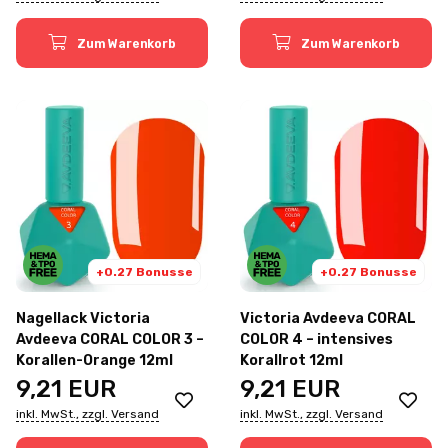
Zum Warenkorb
Zum Warenkorb
+0.27 Bonusse
+0.27 Bonusse
Nagellack Victoria
Victoria Avdeeva CORAL
Avdeeva CORAL COLOR 3 –
COLOR 4 – intensives
Korallen-Orange 12ml
Korallrot 12ml
9,21
EUR
9,21
EUR
inkl. MwSt., zzgl. Versand
inkl. MwSt., zzgl. Versand