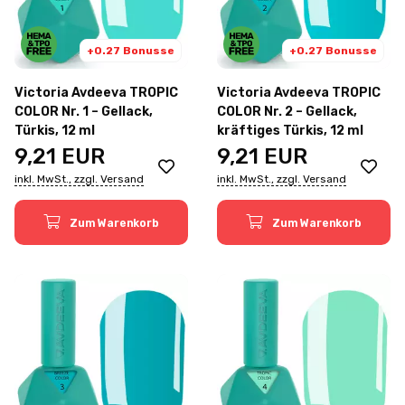
+0.27 Bonusse
+0.27 Bonusse
Victoria Avdeeva TROPIC
Victoria Avdeeva TROPIC
COLOR Nr. 1 – Gellack,
COLOR Nr. 2 – Gellack,
Türkis, 12 ml
kräftiges Türkis, 12 ml
9,21
EUR
9,21
EUR
inkl. MwSt., zzgl. Versand
inkl. MwSt., zzgl. Versand
Zum Warenkorb
Zum Warenkorb