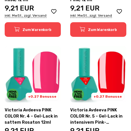
9,21
EUR
9,21
EUR
inkl. MwSt., zzgl. Versand
inkl. MwSt., zzgl. Versand
Zum Warenkorb
Zum Warenkorb
+0.27 Bonusse
+0.27 Bonusse
Victoria Avdeeva PINK
Victoria Avdeeva PINK
COLOR Nr. 4 – Gel-Lack in
COLOR Nr. 5 – Gel-Lack in
sattem Rosaton 12ml
intensivem Pink-
Himbeerton 12ml
9,21
EUR
9,21
EUR