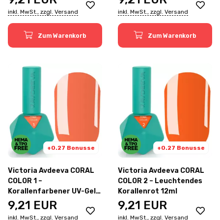
inkl. MwSt., zzgl. Versand
inkl. MwSt., zzgl. Versand
Zum Warenkorb
Zum Warenkorb
+0.27 Bonusse
+0.27 Bonusse
Victoria Avdeeva CORAL
Victoria Avdeeva CORAL
COLOR 1 –
COLOR 2 – Leuchtendes
Korallenfarbener UV-Gel-
Korallenrot 12ml
Lack 12ml
9,21
EUR
9,21
EUR
inkl. MwSt., zzgl. Versand
inkl. MwSt., zzgl. Versand