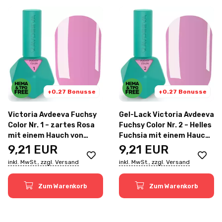
+0.27 Bonusse
+0.27 Bonusse
Victoria Avdeeva Fuchsy
Gel-Lack Victoria Avdeeva
Color Nr. 1 – zartes Rosa
Fuchsy Color Nr. 2 – Helles
mit einem Hauch von
Fuchsia mit einem Hauch
Lavendel. 12ml
von Flieder. 12ml
9,21
EUR
9,21
EUR
inkl. MwSt., zzgl. Versand
inkl. MwSt., zzgl. Versand
Zum Warenkorb
Zum Warenkorb