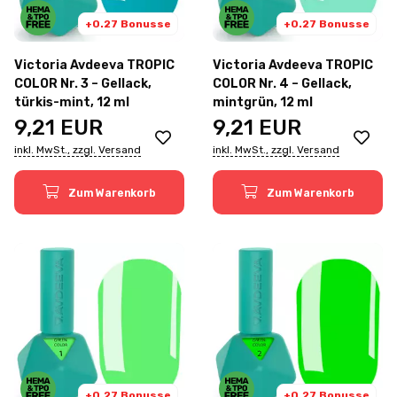
+0.27 Bonusse
+0.27 Bonusse
Victoria Avdeeva TROPIC
Victoria Avdeeva TROPIC
COLOR Nr. 3 – Gellack,
COLOR Nr. 4 – Gellack,
türkis-mint, 12 ml
mintgrün, 12 ml
9,21
EUR
9,21
EUR
inkl. MwSt., zzgl. Versand
inkl. MwSt., zzgl. Versand
Zum Warenkorb
Zum Warenkorb
+0.27 Bonusse
+0.27 Bonusse