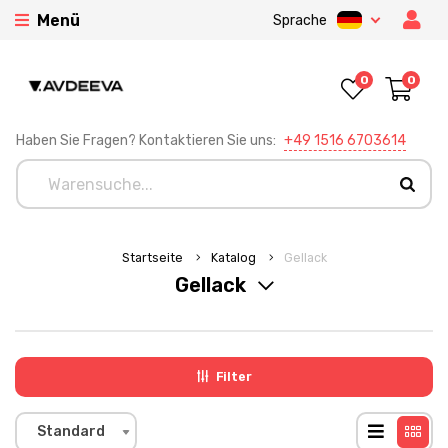
Menü
Sprache
0
0
Haben Sie Fragen? Kontaktieren Sie uns:
+49 1516 6703614
Startseite
Katalog
Gellack
Gellack
Filter
Standard