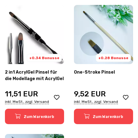
+0.34 Bonusse
+0.28 Bonusse
2 in1 AcrylGel Pinsel für
One-Stroke Pinsel
die Modellage mit AcrylGel
11,51
EUR
9,52
EUR
inkl. MwSt., zzgl. Versand
inkl. MwSt., zzgl. Versand
Zum Warenkorb
Zum Warenkorb