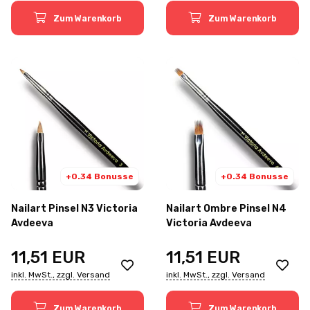
Zum Warenkorb
Zum Warenkorb
+0.34 Bonusse
+0.34 Bonusse
Nailart Pinsel N3 Victoria
Nailart Ombre Pinsel N4
Avdeeva
Victoria Avdeeva
11,51
EUR
11,51
EUR
inkl. MwSt., zzgl. Versand
inkl. MwSt., zzgl. Versand
Zum Warenkorb
Zum Warenkorb