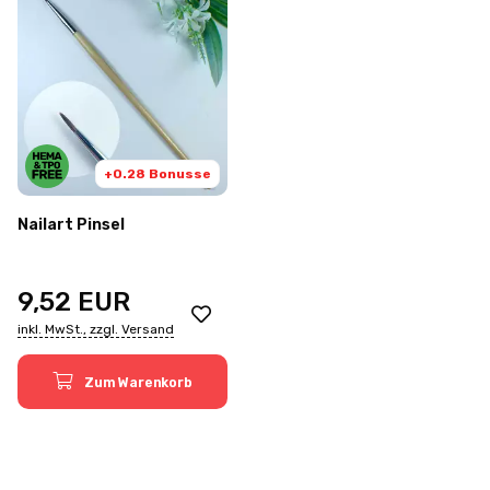
+0.28 Bonusse
Nailart Pinsel
9,52
EUR
inkl. MwSt., zzgl. Versand
Zum Warenkorb