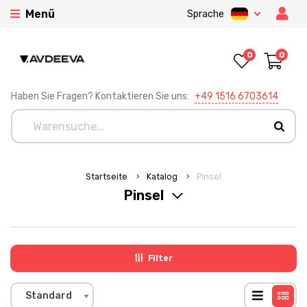
Menü
Sprache
0
0
Haben Sie Fragen? Kontaktieren Sie uns:
+49 1516 6703614
Startseite
Katalog
Pinsel
Pinsel
Filter
Standard