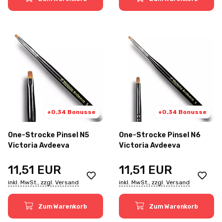
+0.34 Bonusse
+0.34 Bonusse
One-Strocke Pinsel N5
One-Strocke Pinsel N6
Victoria Avdeeva
Victoria Avdeeva
11,51
EUR
11,51
EUR
inkl. MwSt., zzgl. Versand
inkl. MwSt., zzgl. Versand
Zum Warenkorb
Zum Warenkorb