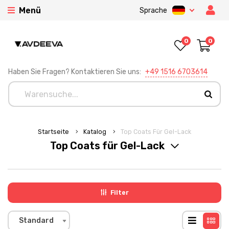
Menü
Sprache
0
0
Haben Sie Fragen? Kontaktieren Sie uns:
+49 1516 6703614
Startseite
Katalog
Top Coats Für Gel-Lack
Top Coats für Gel-Lack
Filter
Standard