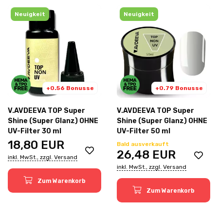
Neuigkeit
Neuigkeit
+0.56 Bonusse
+0.79 Bonusse
V.AVDEEVA TOP Super
V.AVDEEVA TOP Super
Shine (Super Glanz) OHNE
Shine (Super Glanz) OHNE
UV-Filter 30 ml
UV-Filter 50 ml
18,80
EUR
Bald ausverkauft
26,48
EUR
inkl. MwSt., zzgl. Versand
inkl. MwSt., zzgl. Versand
Zum Warenkorb
Zum Warenkorb