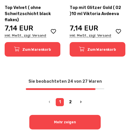
Top Velvet ( ohne
Тоp mit Glitzer Gold ( 02
Schwitzschicht black
)10 ml Viktoria Avdeeva
flakes)
7,14
EUR
7,14
EUR
inkl. MwSt., zzgl. Versand
inkl. MwSt., zzgl. Versand
Zum Warenkorb
Zum Warenkorb
Sie beobachteten
24
von
27
Waren
‹
1
2
›
Mehr zeigen