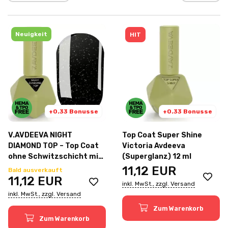
Neuigkeit
HIT
+0.33 Bonusse
+0.33 Bonusse
V.AVDEEVA NIGHT
Top Coat Super Shine
DIAMOND TOP – Top Coat
Victoria Avdeeva
ohne Schwitzschicht mit
(Superglanz) 12 ml
lichtreflektierenden
11,12
EUR
Bald ausverkauft
Partikeln, 12 ml
11,12
EUR
inkl. MwSt., zzgl. Versand
inkl. MwSt., zzgl. Versand
Zum Warenkorb
Zum Warenkorb