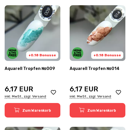
+0.18 Bonusse
+0.18 Bonusse
Aquarell Tropfen №009
Aquarell Tropfen №014
6,17
EUR
6,17
EUR
inkl. MwSt., zzgl. Versand
inkl. MwSt., zzgl. Versand
Zum Warenkorb
Zum Warenkorb