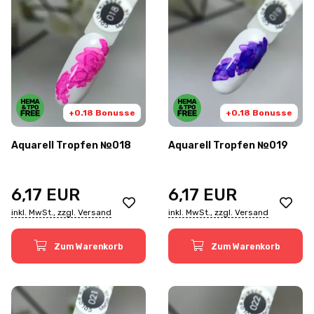
+0.18 Bonusse
+0.18 Bonusse
Aquarell Tropfen №018
Aquarell Tropfen №019
6,17
EUR
6,17
EUR
inkl. MwSt., zzgl. Versand
inkl. MwSt., zzgl. Versand
Zum Warenkorb
Zum Warenkorb