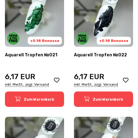
+0.18 Bonusse
+0.18 Bonusse
Aquarell Tropfen №021
Aquarell Tropfen №022
6,17
EUR
6,17
EUR
inkl. MwSt., zzgl. Versand
inkl. MwSt., zzgl. Versand
Zum Warenkorb
Zum Warenkorb