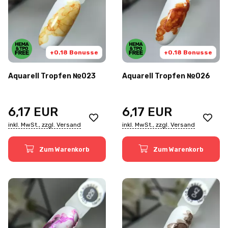
+0.18 Bonusse
+0.18 Bonusse
Aquarell Tropfen №023
Aquarell Tropfen №026
6,17
EUR
6,17
EUR
inkl. MwSt., zzgl. Versand
inkl. MwSt., zzgl. Versand
Zum Warenkorb
Zum Warenkorb