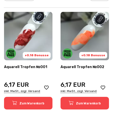
+0.18 Bonusse
+0.18 Bonusse
Aquarell Tropfen №001
Aquarell Tropfen №002
6,17
EUR
6,17
EUR
inkl. MwSt., zzgl. Versand
inkl. MwSt., zzgl. Versand
Zum Warenkorb
Zum Warenkorb