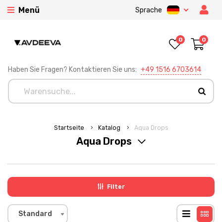
Menü
Sprache
0
0
Haben Sie Fragen? Kontaktieren Sie uns:
+49 1516 6703614
Startseite
Katalog
Aqua Drops
Aqua Drops
Filter
Standard