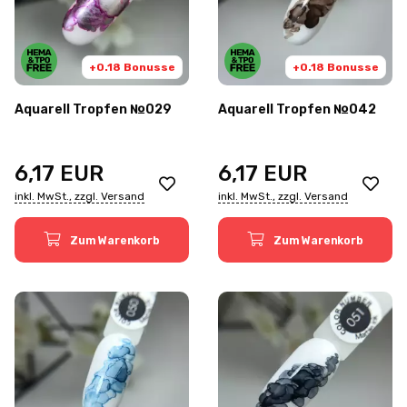
+0.18 Bonusse
+0.18 Bonusse
Aquarell Tropfen №029
Aquarell Tropfen №042
6,17
EUR
6,17
EUR
inkl. MwSt., zzgl. Versand
inkl. MwSt., zzgl. Versand
Zum Warenkorb
Zum Warenkorb