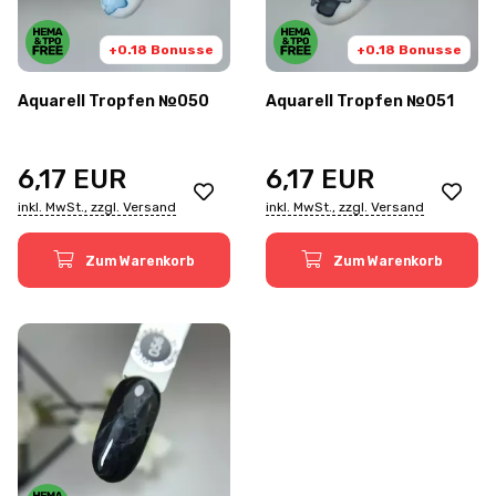
+0.18 Bonusse
+0.18 Bonusse
Aquarell Tropfen №050
Aquarell Tropfen №051
6,17
EUR
6,17
EUR
inkl. MwSt., zzgl. Versand
inkl. MwSt., zzgl. Versand
Zum Warenkorb
Zum Warenkorb