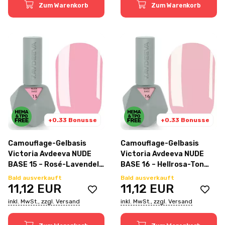
Zum Warenkorb
Zum Warenkorb
+0.33 Bonusse
+0.33 Bonusse
Camouflage-Gelbasis
Camouflage-Gelbasis
Victoria Avdeeva NUDE
Victoria Avdeeva NUDE
BASE 15 – Rosé-Lavendel-
BASE 16 – Hellrosa-Ton
Ton 12ml
12ml
Bald ausverkauft
Bald ausverkauft
11,12
EUR
11,12
EUR
inkl. MwSt., zzgl. Versand
inkl. MwSt., zzgl. Versand