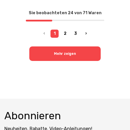
Sie beobachteten
24
von
71
Waren
‹
1
2
3
›
Mehr zeigen
Abonnieren
Neuheiten, Rabatte, Video-Anleitungen!