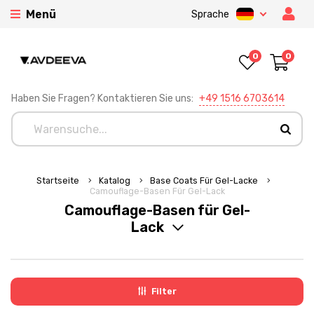
Menü
Sprache
0
0
Haben Sie Fragen? Kontaktieren Sie uns:
+49 1516 6703614
Startseite
Katalog
Base Coats Für Gel-Lacke
Camouflage-Basen Für Gel-Lack
Camouflage-Basen für Gel-
Lack
Filter