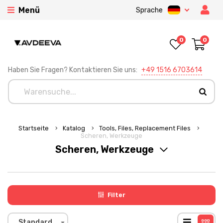
Menü
Sprache
0
0
Haben Sie Fragen? Kontaktieren Sie uns:
+49 1516 6703614
Startseite
Katalog
Tools, Files, Replacement Files
Scheren, Werkzeuge
Scheren, Werkzeuge
Filter
Standard