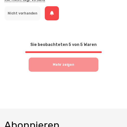
Nicht vorhanden
Sie beobachteten
5
von
5
Waren
Mehr zeigen
Abonnieren