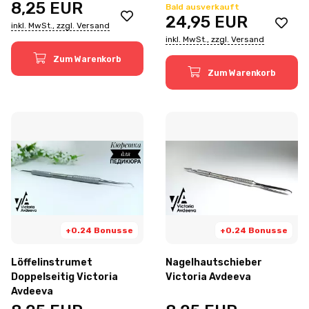
8,25
EUR
Bald ausverkauft
24,95
EUR
inkl. MwSt., zzgl. Versand
inkl. MwSt., zzgl. Versand
Zum Warenkorb
Zum Warenkorb
+0.24 Bonusse
+0.24 Bonusse
Löffelinstrumet
Nagelhautschieber
Doppelseitig Victoria
Victoria Avdeeva
Avdeeva