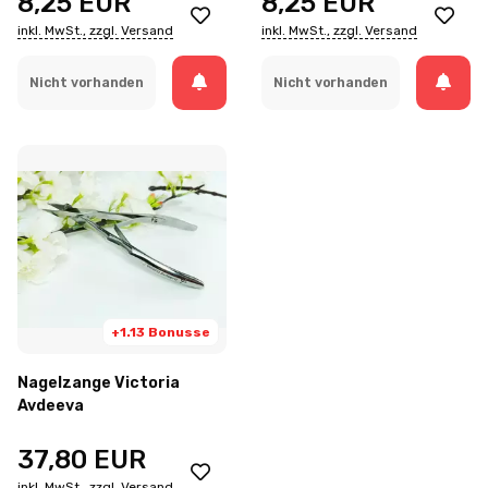
8,25
EUR
8,25
EUR
inkl. MwSt., zzgl. Versand
inkl. MwSt., zzgl. Versand
Nicht vorhanden
Nicht vorhanden
+1.13 Bonusse
Nagelzange Victoria
Avdeeva
37,80
EUR
inkl. MwSt., zzgl. Versand