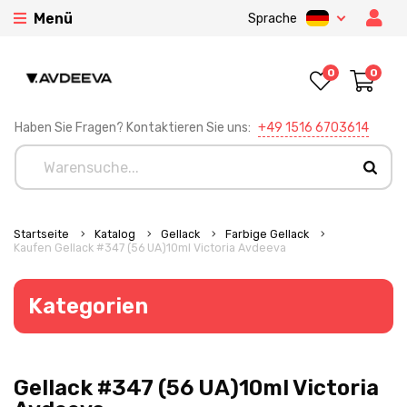
Menü
Sprache
0
0
Haben Sie Fragen? Kontaktieren Sie uns:
+49 1516 6703614
Startseite
Katalog
Gellack
Farbige Gellack
Kaufen Gellack #347 (56 UA)10ml Victoria Avdeeva
Kategorien
Gellack #347 (56 UA)10ml Victoria