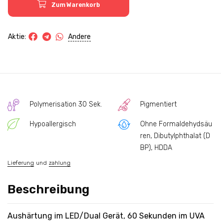
Zum Warenkorb
Andere
Aktie:
Polymerisation 30 Sek.
Pigmentiert
Hypoallergisch
Ohne Formaldehydsäu
ren, Dibutylphthalat (D
BP), HDDA
Lieferung
und
zahlung
Beschreibung
Aushärtung im LED/Dual Gerät, 60 Sekunden im UVA