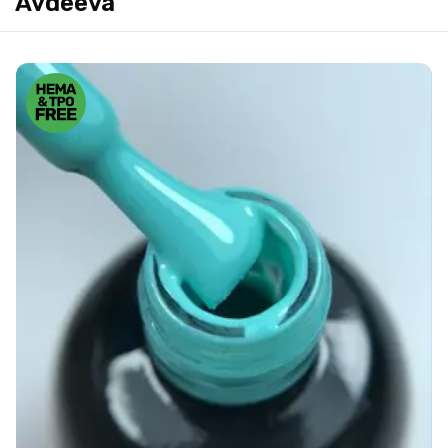
Avdeeva