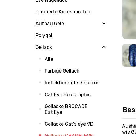
Limitierte Kollektion Top
Aufbau Gele
Polygel
Gellack
Alle
Farbige Gellack
Reflektierende Gellacke
Cat Eye Holographic
Gellacke BROCADE
Bes
Cat Eye
Gellacke Cat's eye 9D
Aushä
wie G
Gellacke CHAMELEON