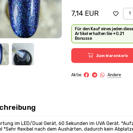
nicht einheitlich abgebilde
werden könnten.
7,14
EUR
Für den Kauf eines jeden dies
Artikel erhalten Sie +0.21
Bonusse
Zum Warenkorb
Andere
Aktie:
chreibung
rtung im LED/Dual Gerät, 60 Sekunden im UVA Gerät. *Aufzu
el *Sehr flexibel nach dem Aushärten, dadurch kein Abpla