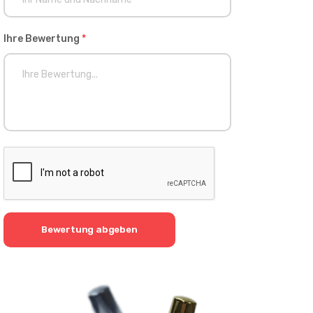
Ihre Bewertung
*
Bewertung abgeben