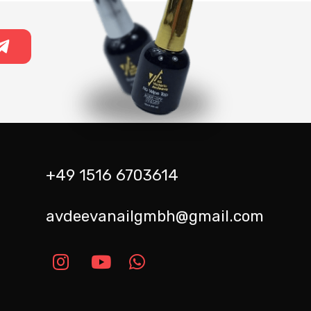
+49 1516 6703614
avdeevanailgmbh@gmail.com
m