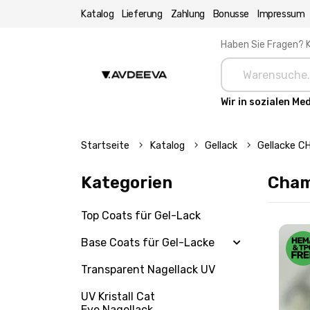
Katalog
Lieferung
Zahlung
Bonusse
Impressum
Haben Sie Fragen? K
Wir in sozialen Me
Startseite
Katalog
Gellack
Gellacke 
Kategorien
Cham
Top Coats für Gel-Lack
Base Coats für Gel-Lacke
Transparent Nagellack UV
UV Kristall Cat
Eye Nagellack