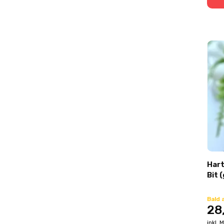
Hart
Bit 
Bald 
28
inkl. 