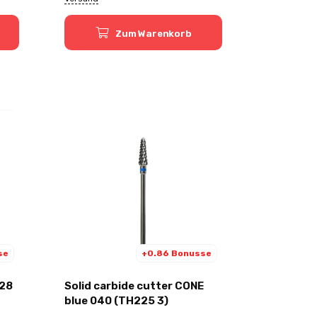
Zum Warenkorb
se
+0.86 Bonusse
028
Solid carbide cutter CONE
blue 040 (TH225 3)