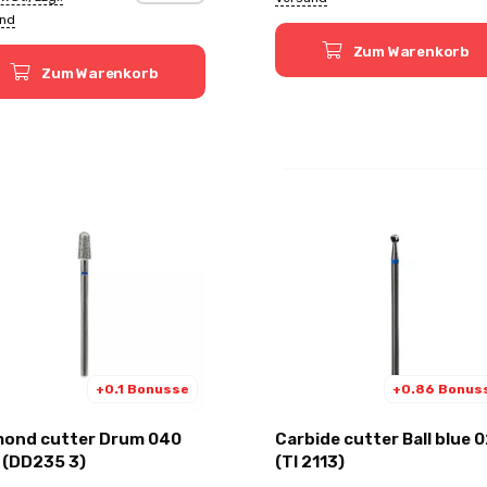
and
Zum Warenkorb
Zum Warenkorb
+0.1 Bonusse
+0.86 Bonus
mond cutter Drum 040
Carbide cutter Ball blue 
blue (DD235 3)
(TI 2113)