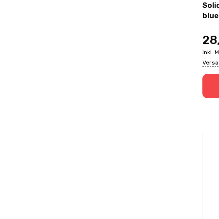
Soli
blue
28
inkl. 
Vers