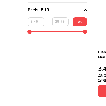
Preis, EUR
OK
Diam
3,
inkl. 
Vers