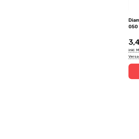
Diam
050
3,
inkl. 
Vers