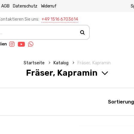
AGB
Datenschutz
Widerruf
S
ontaktieren Sie uns:
+49 1516 6703614
dien
Startseite
Katalog
Fräser, Kapramin
Fräser, Kapramin
Sortierung