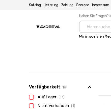
Katalog
Lieferung
Zahlung
Bonusse
Impressum
Haben Sie Fragen? K
Wir in sozialen Me
Verfügbarkeit
18
Auf Lager
(17)
Nicht vorhanden
(1)