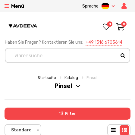
Menü
Sprache
0
0
Haben Sie Fragen? Kontaktieren Sie uns:
+49 1516 6703614
Startseite
Katalog
Pinsel
Pinsel
Filter
Standard