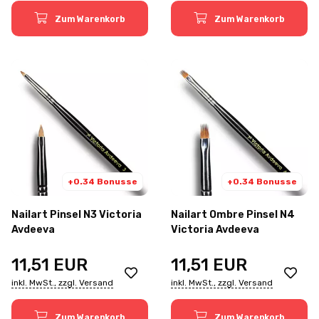
Zum Warenkorb
Zum Warenkorb
+0.34 Bonusse
+0.34 Bonusse
Nailart Pinsel N3 Victoria
Nailart Ombre Pinsel N4
Avdeeva
Victoria Avdeeva
11,51
EUR
11,51
EUR
inkl. MwSt., zzgl. Versand
inkl. MwSt., zzgl. Versand
Zum Warenkorb
Zum Warenkorb