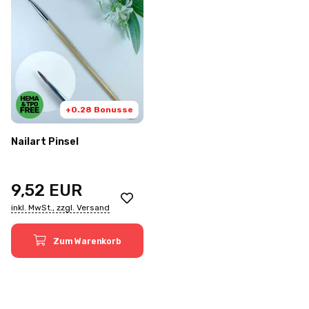
+0.28 Bonusse
Nailart Pinsel
9,52
EUR
inkl. MwSt., zzgl. Versand
Zum Warenkorb