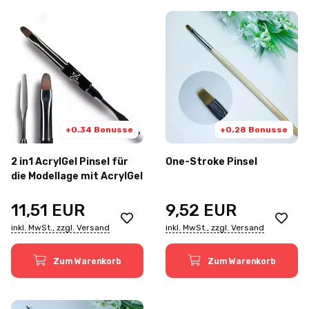
+0.34 Bonusse
+0.28 Bonusse
2 in1 AcrylGel Pinsel für
One-Stroke Pinsel
die Modellage mit AcrylGel
11,51
EUR
9,52
EUR
inkl. MwSt., zzgl. Versand
inkl. MwSt., zzgl. Versand
Zum Warenkorb
Zum Warenkorb