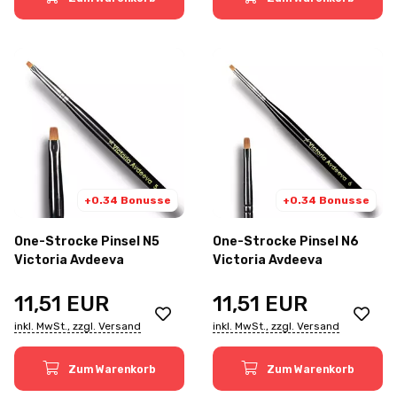
+0.34 Bonusse
+0.34 Bonusse
One-Strocke Pinsel N5
One-Strocke Pinsel N6
Victoria Avdeeva
Victoria Avdeeva
11,51
EUR
11,51
EUR
inkl. MwSt., zzgl. Versand
inkl. MwSt., zzgl. Versand
Zum Warenkorb
Zum Warenkorb