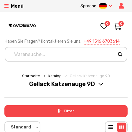
Menü
Sprache
0
0
Haben Sie Fragen? Kontaktieren Sie uns:
+49 1516 6703614
Startseite
Katalog
Gellack Katzenauge 9D
Gellack Katzenauge 9D
Filter
Standard