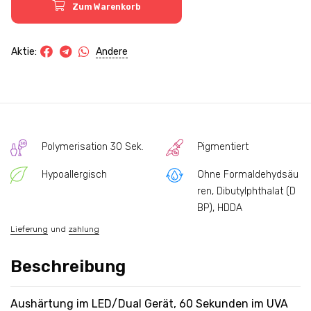
Zum Warenkorb
Andere
Aktie:
Polymerisation 30 Sek.
Pigmentiert
Hypoallergisch
Ohne Formaldehydsäu
ren, Dibutylphthalat (D
BP), HDDA
Lieferung
und
zahlung
Beschreibung
Aushärtung im LED/Dual Gerät, 60 Sekunden im UVA