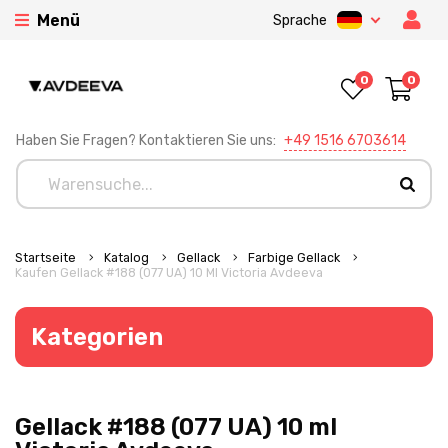
Menü
Sprache
0
0
Haben Sie Fragen? Kontaktieren Sie uns:
+49 1516 6703614
Startseite
Katalog
Gellack
Farbige Gellack
Kaufen Gellack #188 (077 UA) 10 Ml Victoria Avdeeva
Kategorien
Gellack #188 (077 UA) 10 ml