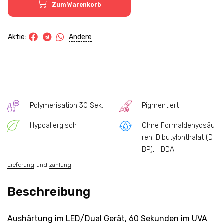
Zum Warenkorb
Andere
Aktie:
Polymerisation 30 Sek.
Pigmentiert
Hypoallergisch
Ohne Formaldehydsäu
ren, Dibutylphthalat (D
BP), HDDA
Lieferung
und
zahlung
Beschreibung
Aushärtung im LED/Dual Gerät, 60 Sekunden im UVA