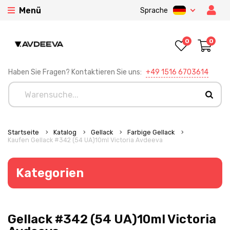
Menü
Sprache
0
0
Haben Sie Fragen? Kontaktieren Sie uns:
+49 1516 6703614
Startseite
Katalog
Gellack
Farbige Gellack
Kaufen Gellack #342 (54 UA)10ml Victoria Avdeeva
Kategorien
Gellack #342 (54 UA)10ml Victoria