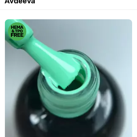
Avdeeva