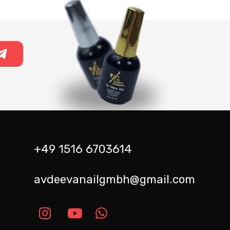
+49 1516 6703614
avdeevanailgmbh@gmail.com
m