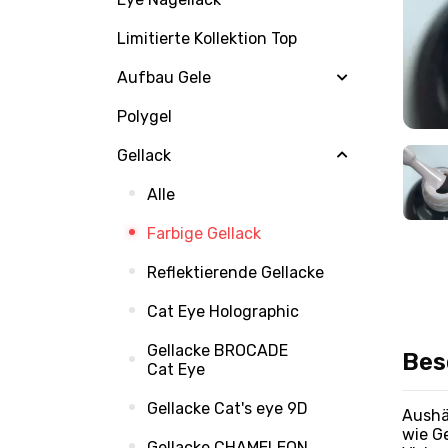
Limitierte Kollektion Top
Aufbau Gele
Polygel
Gellack
Alle
Farbige Gellack
Reflektierende Gellacke
Cat Eye Holographic
Gellacke BROCADE
Bes
Cat Eye
Gellacke Cat's eye 9D
Aushä
wie G
Gellacke CHAMELEON