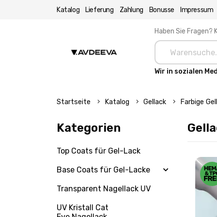
Katalog
Lieferung
Zahlung
Bonusse
Impressum
Haben Sie Fragen? K
Wir in sozialen Me
Startseite
Katalog
Gellack
Farbige Ge
Kategorien
Gella
Top Coats für Gel-Lack
Base Coats für Gel-Lacke
Transparent Nagellack UV
UV Kristall Cat
Eye Nagellack