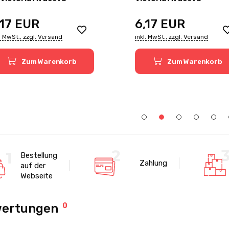
,17
EUR
6,17
EUR
l. MwSt., zzgl. Versand
inkl. MwSt., zzgl. Versand
Zum Warenkorb
Zum Warenkorb
Bestellung
Zahlung
auf der
Webseite
ertungen
0