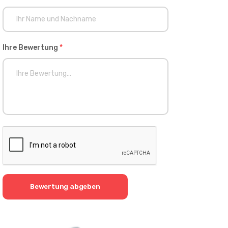
Ihre Bewertung
*
Bewertung abgeben