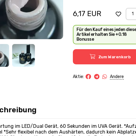
nicht einheitlich abgebilde
werden könnten.
6,17
EUR
Für den Kauf eines jeden dies
Artikel erhalten Sie +0.18
Bonusse
Zum Warenkorb
Andere
Aktie:
chreibung
rtung im LED/Dual Gerät, 60 Sekunden im UVA Gerät. *Aufzu
el *Sehr flexibel nach dem Aushärten, dadurch kein Abpla