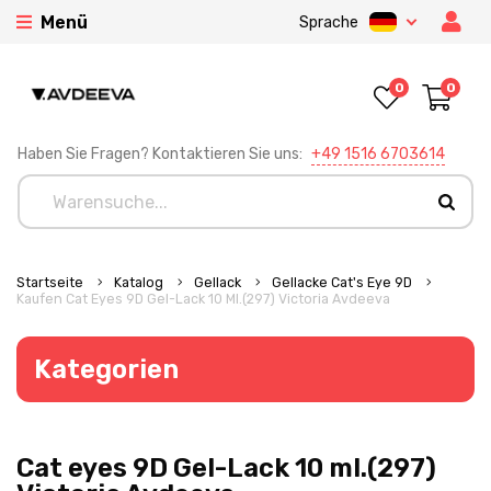
Menü
Sprache
0
0
Haben Sie Fragen? Kontaktieren Sie uns:
+49 1516 6703614
Startseite
Katalog
Gellack
Gellacke Cat's Eye 9D
Kaufen Cat Eyes 9D Gel-Lack 10 Ml.(297) Victoria Avdeeva
Kategorien
Cat eyes 9D Gel-Lack 10 ml.(297)