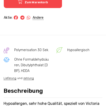
Zum Warenkorb
Andere
Aktie:
Polymerisation 30 Sek.
Hypoallergisch
Ohne Formaldehydsäu
ren, Dibutylphthalat (D
BP), HDDA
Lieferung
und
zahlung
Beschreibung
Hypoallergen, sehr hohe Qualität, speziell von Victoria