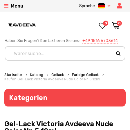
Menü
Sprache
0
0
Haben Sie Fragen? Kontaktieren Sie uns:
+49 1516 6703614
Startseite
Katalog
Gellack
Farbige Gellack
Kaufen Gel-Lack Victoria Avdeeva Nude Color Nr. 5 12ml
Kategorien
Gel-Lack Victoria Avdeeva Nude