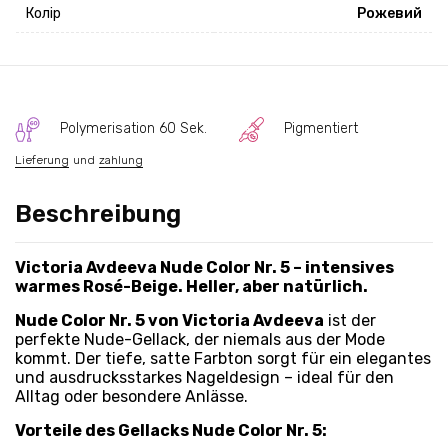
Колір
Рожевий
Polymerisation 60 Sek.
Pigmentiert
Lieferung
und
zahlung
Beschreibung
Victoria Avdeeva Nude Color Nr. 5 – intensives
warmes Rosé-Beige. Heller, aber natürlich.
Nude Color Nr. 5 von Victoria Avdeeva
ist der
perfekte Nude-Gellack, der niemals aus der Mode
kommt. Der tiefe, satte Farbton sorgt für ein elegantes
und ausdrucksstarkes Nageldesign – ideal für den
Alltag oder besondere Anlässe.
Vorteile des Gellacks Nude Color Nr. 5: