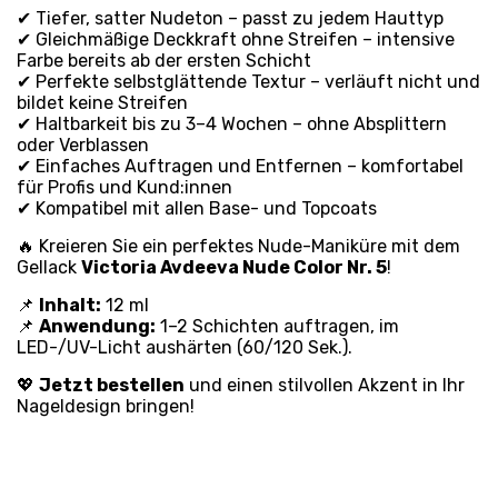
✔ Tiefer, satter Nudeton – passt zu jedem Hauttyp
✔ Gleichmäßige Deckkraft ohne Streifen – intensive
Farbe bereits ab der ersten Schicht
✔ Perfekte selbstglättende Textur – verläuft nicht und
bildet keine Streifen
✔ Haltbarkeit bis zu 3–4 Wochen – ohne Absplittern
oder Verblassen
✔ Einfaches Auftragen und Entfernen – komfortabel
für Profis und Kund:innen
✔ Kompatibel mit allen Base- und Topcoats
🔥 Kreieren Sie ein perfektes Nude-Maniküre mit dem
Gellack
Victoria Avdeeva Nude Color Nr. 5
!
📌
Inhalt:
12 ml
📌
Anwendung:
1–2 Schichten auftragen, im
LED-/UV-Licht aushärten (60/120 Sek.).
💖
Jetzt bestellen
und einen stilvollen Akzent in Ihr
Nageldesign bringen!