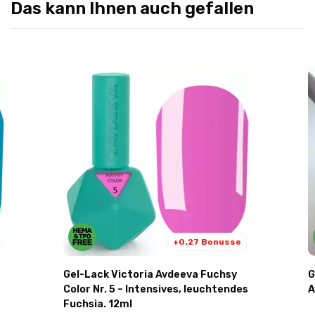
Das kann Ihnen auch gefallen
+0.27 Bonusse
Gel-Lack Victoria Avdeeva Fuchsy
Gella
Color Nr. 5 – Intensives, leuchtendes
A
Fuchsia. 12ml