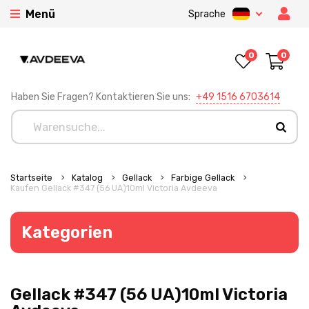
Menü
Sprache
0
0
Haben Sie Fragen? Kontaktieren Sie uns:
+49 1516 6703614
Startseite
Katalog
Gellack
Farbige Gellack
Kaufen Gellack #347 (56 UA)10ml Victoria Avdeeva
Kategorien
Gellack #347 (56 UA)10ml Victoria