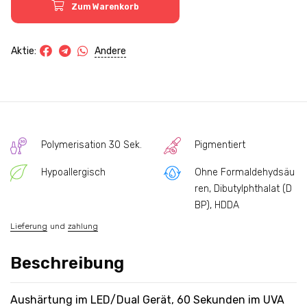
Zum Warenkorb
Andere
Aktie:
Polymerisation 30 Sek.
Pigmentiert
Hypoallergisch
Ohne Formaldehydsäu
ren, Dibutylphthalat (D
BP), HDDA
Lieferung
und
zahlung
Beschreibung
Aushärtung im LED/Dual Gerät, 60 Sekunden im UVA