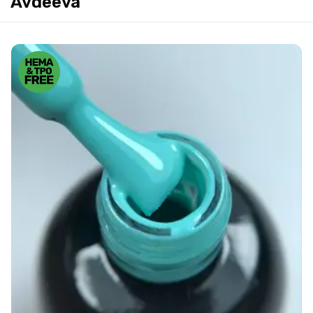
Avdeeva