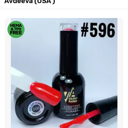
Avdeeva (USA )