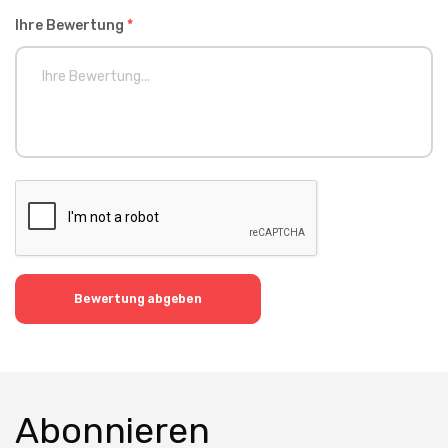
Ihre Bewertung
*
Bewertung abgeben
Abonnieren