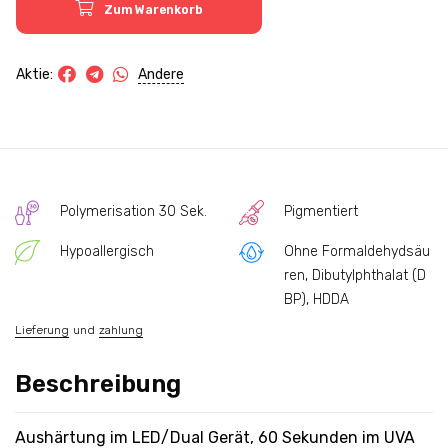
Zum Warenkorb
Andere
Aktie:
Polymerisation 30 Sek.
Pigmentiert
Hypoallergisch
Ohne Formaldehydsäu
ren, Dibutylphthalat (D
BP), HDDA
Lieferung
und
zahlung
Beschreibung
Aushärtung im LED/Dual Gerät, 60 Sekunden im UVA