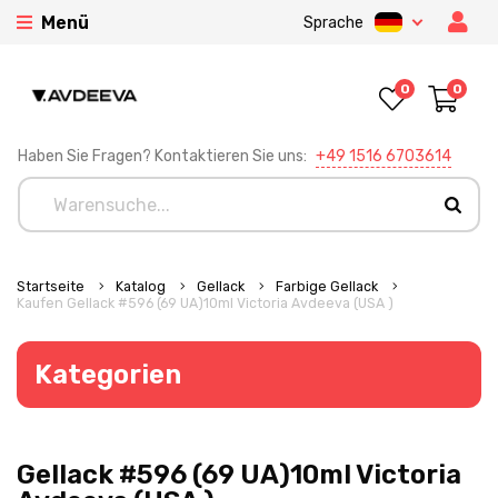
Menü
Sprache
0
0
Haben Sie Fragen? Kontaktieren Sie uns:
+49 1516 6703614
Startseite
Katalog
Gellack
Farbige Gellack
Kaufen Gellack #596 (69 UA)10ml Victoria Avdeeva (USA )
Kategorien
Gellack #596 (69 UA)10ml Victoria