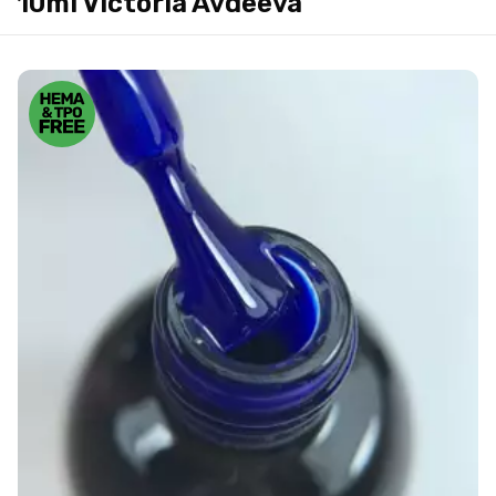
10ml Victoria Avdeeva