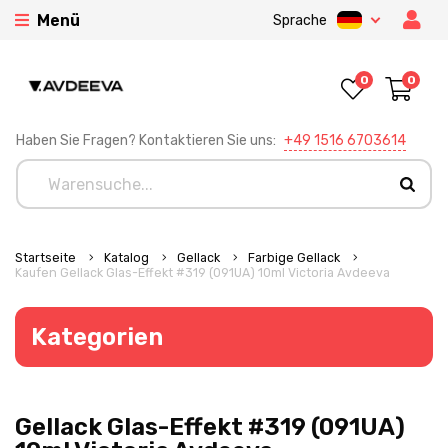
Menü
Sprache
0
0
Haben Sie Fragen? Kontaktieren Sie uns:
+49 1516 6703614
Startseite
Katalog
Gellack
Farbige Gellack
Kaufen Gellack Glas-Effekt #319 (091UA) 10ml Victoria Avdeeva
Kategorien
Gellack Glas-Effekt #319 (091UA)