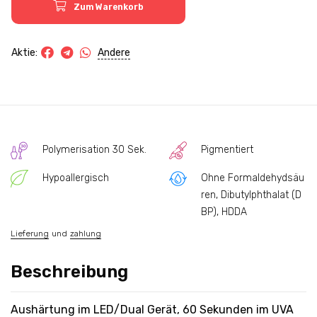
Zum Warenkorb
Andere
Aktie:
Polymerisation 30 Sek.
Pigmentiert
Hypoallergisch
Ohne Formaldehydsäu
ren, Dibutylphthalat (D
BP), HDDA
Lieferung
und
zahlung
Beschreibung
Aushärtung im LED/Dual Gerät, 60 Sekunden im UVA