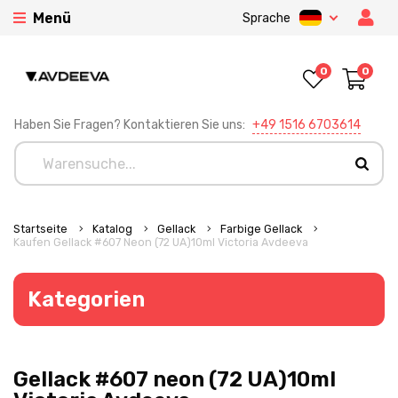
Menü
Sprache
0
0
Haben Sie Fragen? Kontaktieren Sie uns:
+49 1516 6703614
Startseite
Katalog
Gellack
Farbige Gellack
Kaufen Gellack #607 Neon (72 UA)10ml Victoria Avdeeva
Kategorien
Gellack #607 neon (72 UA)10ml