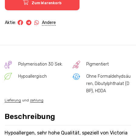
Zum Warenkorb
Andere
Aktie:
Polymerisation 30 Sek.
Pigmentiert
Hypoallergisch
Ohne Formaldehydsäu
ren, Dibutylphthalat (D
BP), HDDA
Lieferung
und
zahlung
Beschreibung
Hypoallergen, sehr hohe Qualität, speziell von Victoria