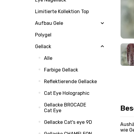
Limitierte Kollektion Top
Aufbau Gele
Polygel
Gellack
Alle
Farbige Gellack
Reflektierende Gellacke
Cat Eye Holographic
Gellacke BROCADE
Bes
Cat Eye
Gellacke Cat's eye 9D
Aushä
wie G
Gellacke CHAMELEON