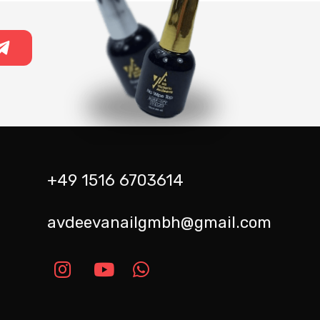
+49 1516 6703614
avdeevanailgmbh@gmail.com
m