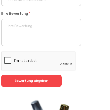
Ihre Bewertung
*
Bewertung abgeben