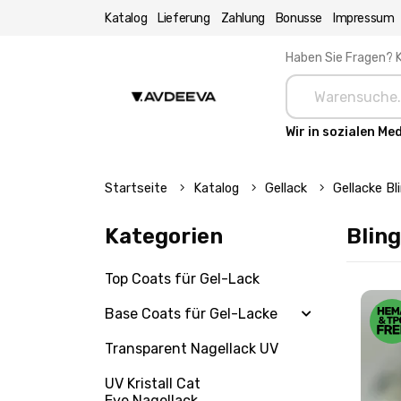
Katalog
Lieferung
Zahlung
Bonusse
Impressum
Haben Sie Fragen? K
Wir in sozialen Me
Startseite
Katalog
Gellack
Gellacke Bl
Kategorien
Bling
Top Coats für Gel-Lack
Base Coats für Gel-Lacke
Transparent Nagellack UV
UV Kristall Cat
Eye Nagellack