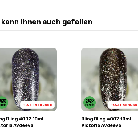
 kann Ihnen auch gefallen
+0.21 Bonusse
+0.21 Bonuss
ing Bling #002 10ml
Bling Bling #007 10ml
ctoria Avdeeva
Victoria Avdeeva