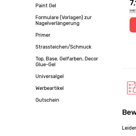
7,14
EUR
7
Paint Gel
inkl. MwSt., zzgl. Versand
ink
Formulare (Vorlagen) zur
Nagelverlängerung
korb
Zum Warenkorb
Primer
Strassteichen/Schmuck
Top, Base, Gelfarben, Decor
Glue-Gel
Universalgel
Werbeartikel
Gutschein
Bew
Leide