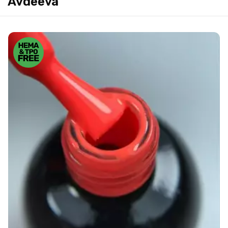
Avdeeva