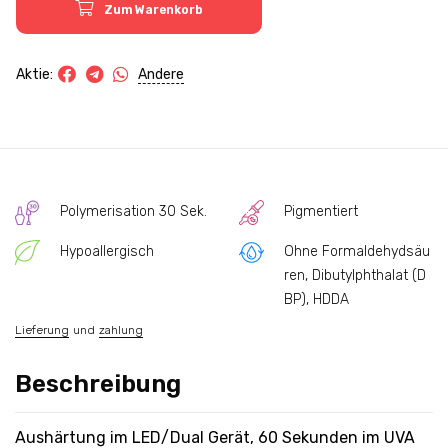
Zum Warenkorb
Andere
Aktie:
Polymerisation 30 Sek.
Pigmentiert
Hypoallergisch
Ohne Formaldehydsäu
ren, Dibutylphthalat (D
BP), HDDA
Lieferung
und
zahlung
Beschreibung
Aushärtung im LED/Dual Gerät, 60 Sekunden im UVA