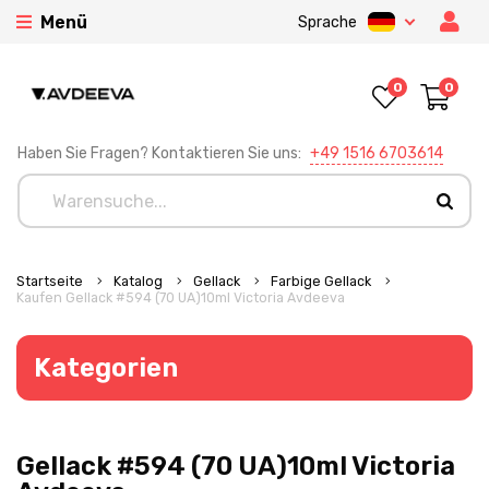
Menü
Sprache
0
0
Haben Sie Fragen? Kontaktieren Sie uns:
+49 1516 6703614
Startseite
Katalog
Gellack
Farbige Gellack
Kaufen Gellack #594 (70 UA)10ml Victoria Avdeeva
Kategorien
Gellack #594 (70 UA)10ml Victoria