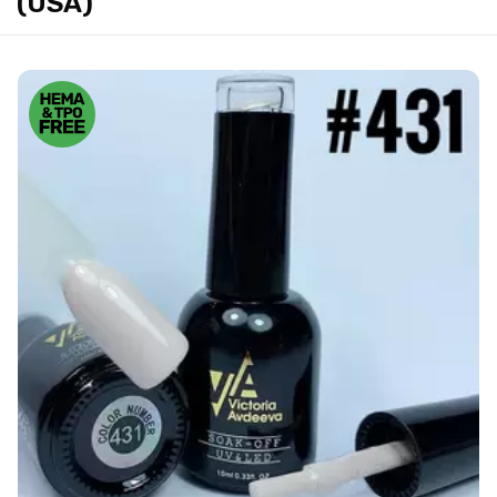
(USA)