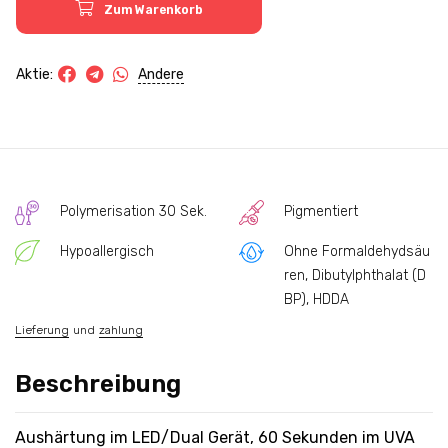
Zum Warenkorb
Andere
Aktie:
Polymerisation 30 Sek.
Pigmentiert
Hypoallergisch
Ohne Formaldehydsäu
ren, Dibutylphthalat (D
BP), HDDA
Lieferung
und
zahlung
Beschreibung
Aushärtung im LED/Dual Gerät, 60 Sekunden im UVA