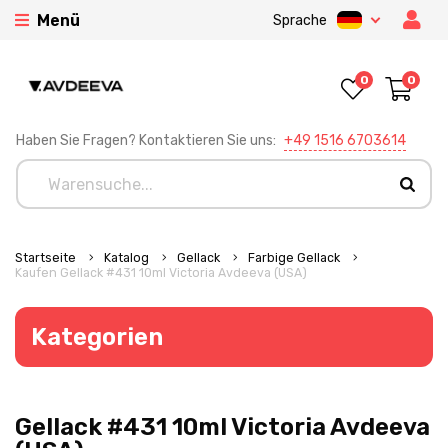
Menü
Sprache
0
0
Haben Sie Fragen? Kontaktieren Sie uns:
+49 1516 6703614
Startseite
Katalog
Gellack
Farbige Gellack
Kaufen Gellack #431 10ml Victoria Avdeeva (USA)
Kategorien
Gellack #431 10ml Victoria Avdeeva