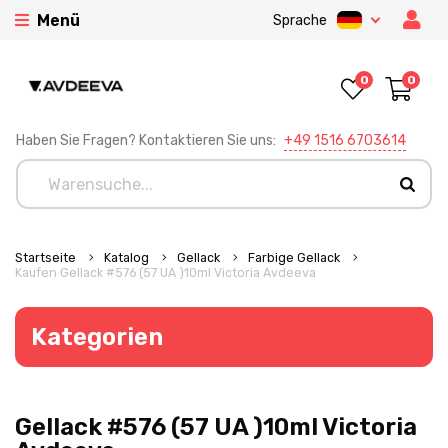
Menü
Sprache
0
0
Haben Sie Fragen? Kontaktieren Sie uns:
+49 1516 6703614
Startseite
Katalog
Gellack
Farbige Gellack
Kaufen Gellack #576 (57 UA )10ml Victoria Avdeeva
Kategorien
Gellack #576 (57 UA )10ml Victoria