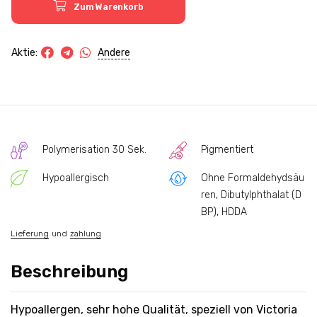
Zum Warenkorb
Andere
Aktie:
Polymerisation 30 Sek.
Pigmentiert
Hypoallergisch
Ohne Formaldehydsäu
ren, Dibutylphthalat (D
BP), HDDA
Lieferung
und
zahlung
Beschreibung
Hypoallergen, sehr hohe Qualität, speziell von Victoria