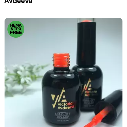
Avdeeva