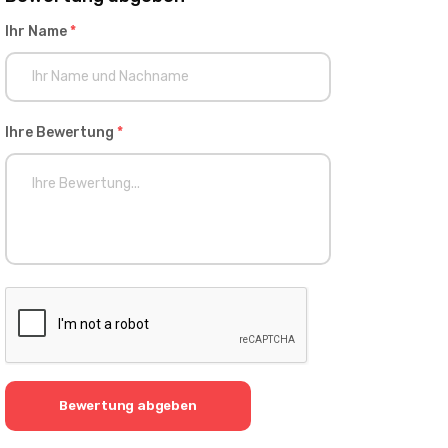
Ihr Name
*
Ihre Bewertung
*
Bewertung abgeben