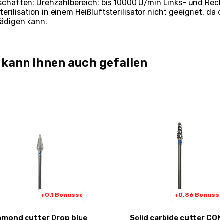
schaften: Drehzahlbereich: bis 10000 U/min Links- und Recht
terilisation in einem Heißluftsterilisator nicht geeignet, d
ädigen kann.
 kann Ihnen auch gefallen
+0.1 Bonusse
+0.86 Bonuss
amond cutter Drop blue
Solid carbide cutter CO