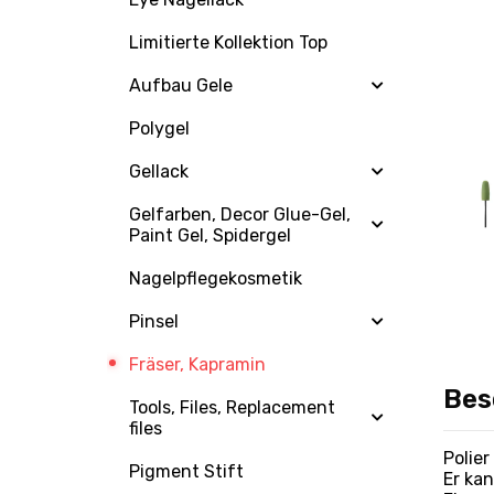
Limitierte Kollektion Top
Aufbau Gele
Polygel
Gellack
Gelfarben, Decor Glue-Gel,
Paint Gel, Spidergel
Nagelpflegekosmetik
Pinsel
Fräser, Kapramin
Bes
Tools, Files, Replacement
files
Polier
Pigment Stift
Er ka