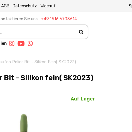
AGB
Datenschutz
Widerruf
S
ontaktieren Sie uns:
+49 1516 6703614
dien
aufen Polier Bit - Silikon Fein( SK2023)
r Bit - Silikon fein( SK2023)
Auf Lager