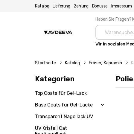
Katalog
Lieferung
Zahlung
Bonusse
Impressum
Haben Sie Fragen? K
Wir in sozialen Me
Startseite
Katalog
Fräser, Kapramin
K
Kategorien
Polie
Top Coats für Gel-Lack
Base Coats für Gel-Lacke
Transparent Nagellack UV
UV Kristall Cat
Eye Nagellack