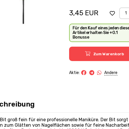
3,45
EUR
Für den Kauf eines jeden dies
Artikel erhalten Sie +0.1
Bonusse
Zum Warenkorb
Andere
Aktie:
chreibung
 Bit groß fein für eine professionelle Maniküre. Der Bit sorg
nn zum Glätten von Nagelflächen sowie für feine Nacharbe