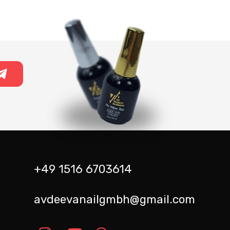
+49 1516 6703614
avdeevanailgmbh@gmail.com
m