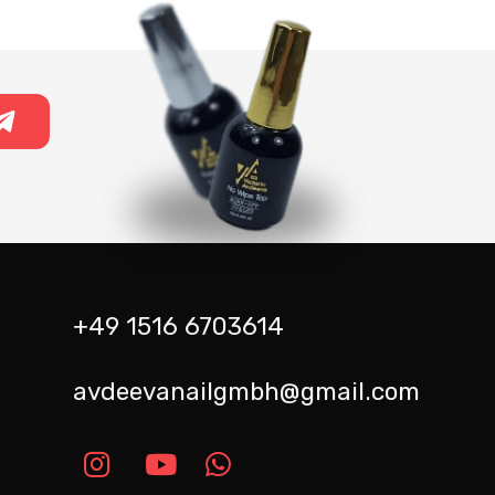
+49 1516 6703614
avdeevanailgmbh@gmail.com
m