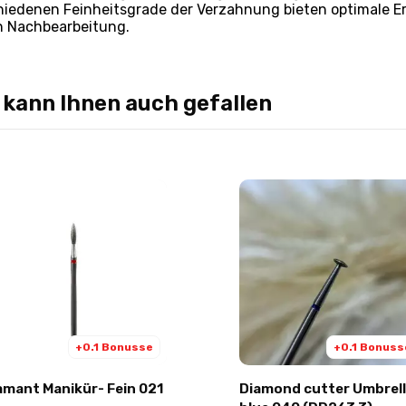
hiedenen Feinheitsgrade der Verzahnung bieten optimale Erg
n Nachbearbeitung.
 kann Ihnen auch gefallen
+0.1 Bonusse
+0.1 Bonuss
amant Manikür- Fein 021
Diamond cutter Umbrel