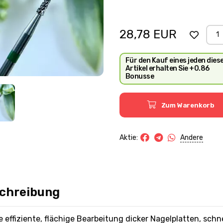
28,78
EUR
Für den Kauf eines jeden dies
Artikel erhalten Sie +0.86
Bonusse
Zum Warenkorb
Andere
Aktie:
chreibung
e effiziente, flächige Bearbeitung dicker Nagelplatten, sch