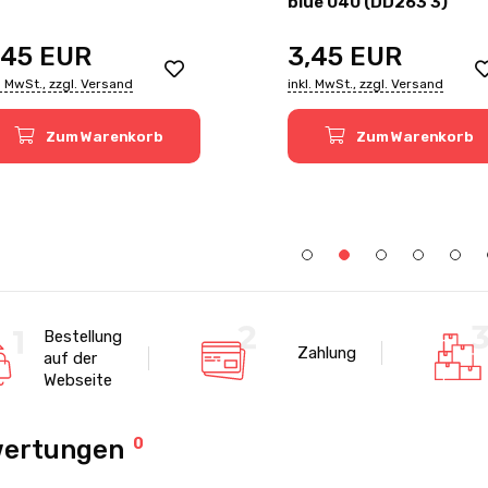
blue 040 (DD263 3)
,45
EUR
3,45
EUR
l. MwSt., zzgl. Versand
inkl. MwSt., zzgl. Versand
Zum Warenkorb
Zum Warenkorb
Bestellung
Zahlung
auf der
Webseite
ertungen
0