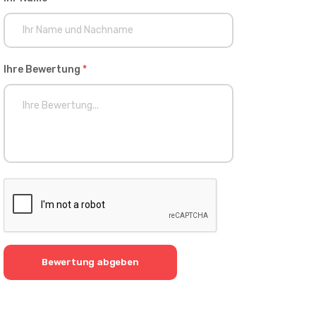
Ihre Bewertung
*
Bewertung abgeben