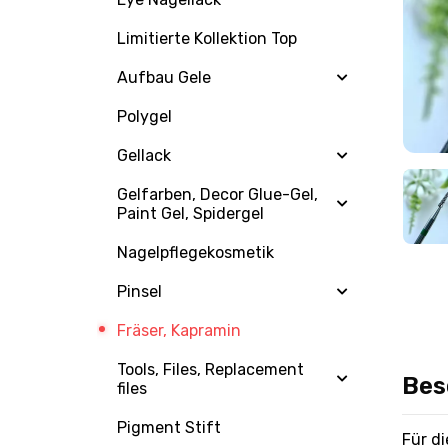
Limitierte Kollektion Top
Aufbau Gele
Polygel
Gellack
Gelfarben, Decor Glue-Gel,
Paint Gel, Spidergel
Nagelpflegekosmetik
Pinsel
Fräser, Kapramin
Tools, Files, Replacement
Bes
files
Pigment Stift
Für di