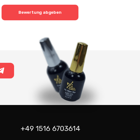
Bewertung abgeben
+49 1516 6703614