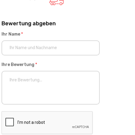
Bewertung abgeben
Ihr Name
*
Ihre Bewertung
*