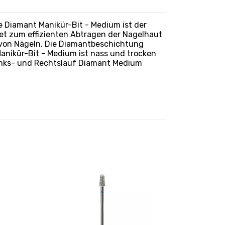
e Diamant Manikür-Bit - Medium ist der
gnet zum effizienten Abtragen der Nagelhaut
von Nägeln. Die Diamantbeschichtung
anikür-Bit - Medium ist nass und trocken
inks- und Rechtslauf Diamant Medium