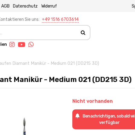
AGB
Datenschutz
Widerruf
S
ontaktieren Sie uns:
+49 1516 6703614
dien
aufen Diamant Manikür - Medium 021 (DD215 3D)
ant Manikür - Medium 021 (DD215 3D)
Nicht vorhanden
Benachrichtigen, sobald w
verfügbar