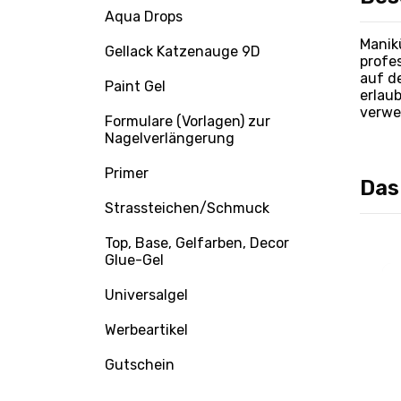
Aqua Drops
Manik
Gellack Katzenauge 9D
profes
auf d
Paint Gel
erlau
verwe
Formulare (Vorlagen) zur
Nagelverlängerung
Primer
Das
Strassteichen/Schmuck
Top, Base, Gelfarben, Decor
Glue-Gel
Universalgel
Werbeartikel
Gutschein