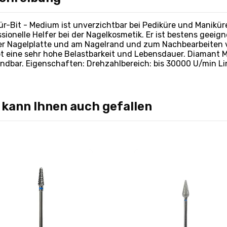
ür-Bit - Medium ist unverzichtbar bei Pediküre und Manikür
sionelle Helfer bei der Nagelkosmetik. Er ist bestens geei
er Nagelplatte und am Nagelrand und zum Nachbearbeiten 
bt eine sehr hohe Belastbarkeit und Lebensdauer. Diamant M
ndbar. Eigenschaften: Drehzahlbereich: bis 30000 U/min L
 kann Ihnen auch gefallen