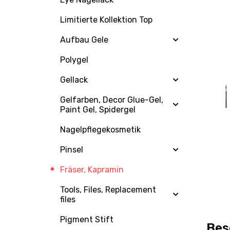
Limitierte Kollektion Top
Aufbau Gele
Polygel
Gellack
Gelfarben, Decor Glue-Gel,
Paint Gel, Spidergel
Nagelpflegekosmetik
Pinsel
Fräser, Kapramin
Tools, Files, Replacement
files
Pigment Stift
Bes