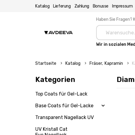
Katalog
Lieferung
Zahlung
Bonusse
Impressum
Haben Sie Fragen? K
Wir in sozialen Me
Startseite
Katalog
Fräser, Kapramin
K
Kategorien
Diam
Top Coats für Gel-Lack
Base Coats für Gel-Lacke
Transparent Nagellack UV
UV Kristall Cat
Eye Nagellack