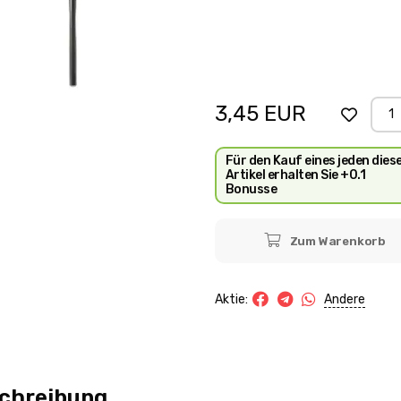
3,45
EUR
Für den Kauf eines jeden dies
Artikel erhalten Sie +0.1
Bonusse
Zum Warenkorb
Andere
Aktie:
chreibung