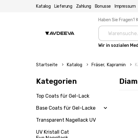
Katalog
Lieferung
Zahlung
Bonusse
Impressum
Haben Sie Fragen? K
Wir in sozialen Me
Startseite
Katalog
Fräser, Kapramin
K
Kategorien
Diam
Top Coats für Gel-Lack
Base Coats für Gel-Lacke
Transparent Nagellack UV
UV Kristall Cat
Eye Nagellack