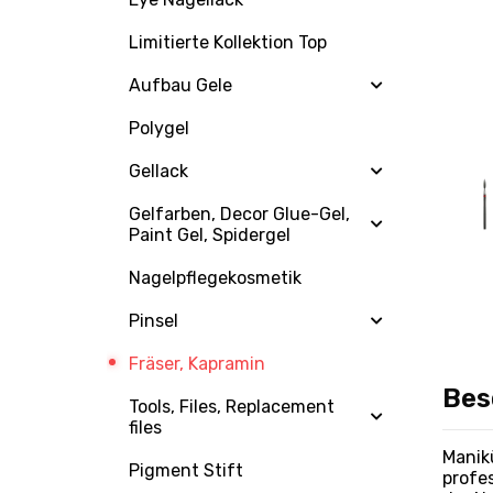
Limitierte Kollektion Top
Aufbau Gele
Polygel
Gellack
Gelfarben, Decor Glue-Gel,
Paint Gel, Spidergel
Nagelpflegekosmetik
Pinsel
Fräser, Kapramin
Bes
Tools, Files, Replacement
files
Manikü
Pigment Stift
profes