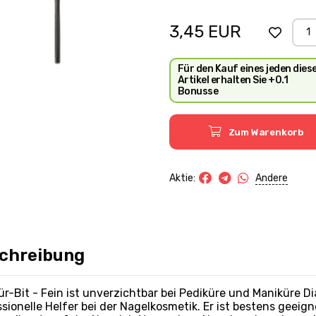
3,45
EUR
Für den Kauf eines jeden dies
Artikel erhalten Sie +0.1
Bonusse
Zum Warenkorb
Andere
Aktie:
chreibung
r-Bit - Fein ist unverzichtbar bei Pediküre und Maniküre Di
sionelle Helfer bei der Nagelkosmetik. Er ist bestens geeig