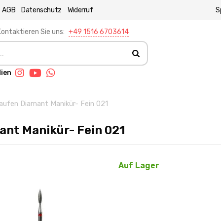
AGB
Datenschutz
Widerruf
S
ontaktieren Sie uns:
+49 1516 6703614
dien
aufen Diamant Manikür- Fein 021
ant Manikür- Fein 021
Auf Lager