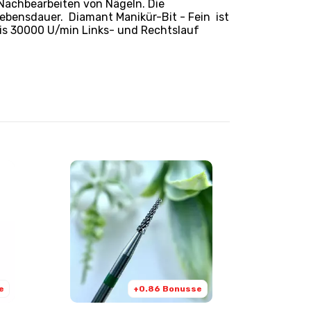
achbearbeiten von Nägeln. Die
ebensdauer. Diamant Manikür-Bit - Fein ist
bis 30000 U/min Links- und Rechtslauf
e
+0.86 Bonusse