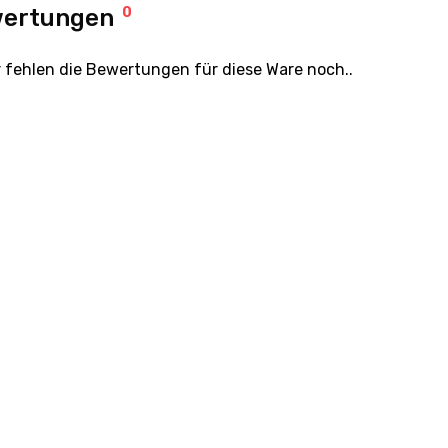
ertungen
0
r fehlen die Bewertungen für diese Ware noch..