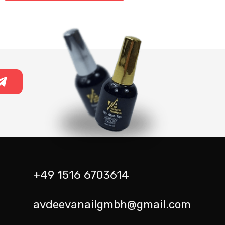
+49 1516 6703614
avdeevanailgmbh@gmail.com
m