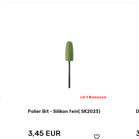
+0.1 Bonusse
Polier Bit - Silikon fein( SK2023)
3,45
EUR