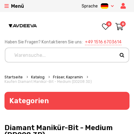
Menü
Sprache
0
0
Haben Sie Fragen? Kontaktieren Sie uns:
+49 1516 6703614
Startseite
Katalog
Fräser, Kapramin
Kaufen Diamant Manikür-Bit - Medium (DD208 3D)
Kategorien
Diamant Manikür-Bit - Medium