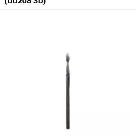
(DD208 3D)