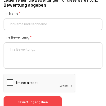
Leider fehlen die Bewertungen für diese Ware noch..
Bewertung abgeben
Ihr Name
*
Ihre Bewertung
*
Bewertung abgeben