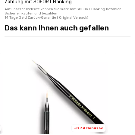
Zahlung mit SOFORT Banking
Auf unserer Website können Sie Ware mit SOFORT Banking bezahlen.
Sicher einkaufen und bezahlen
14 Tage Geld Zurück-Garantie ( Original Verpack)
Das kann Ihnen auch gefallen
+0.34 Bonusse