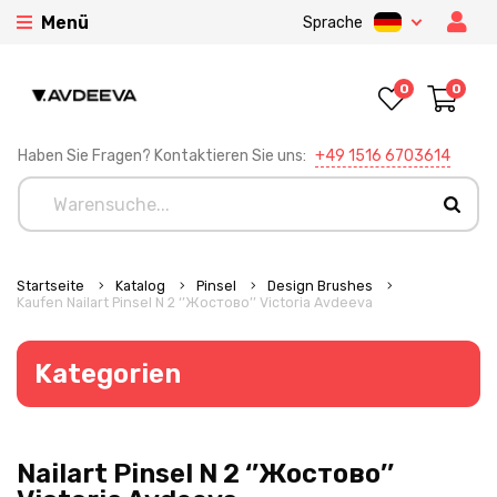
Menü
Sprache
0
0
Haben Sie Fragen? Kontaktieren Sie uns:
+49 1516 6703614
Startseite
Katalog
Pinsel
Design Brushes
Kaufen Nailart Pinsel N 2 ‘’Жостово’’ Victoria Avdeeva
Kategorien
Nailart Pinsel N 2 ‘’Жостово’’