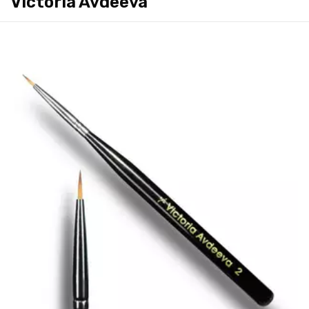
Victoria Avdeeva