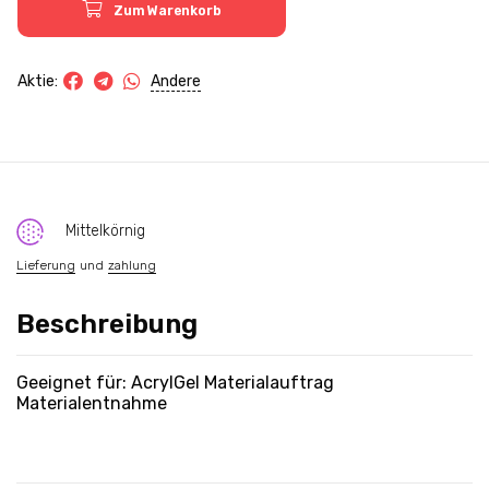
Zum Warenkorb
Andere
Aktie:
Mittelkörnig
Lieferung
und
zahlung
Beschreibung
Geeignet für: AcrylGel Materialauftrag
Materialentnahme