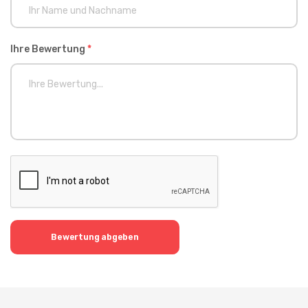
Ihre Bewertung
*
Bewertung abgeben