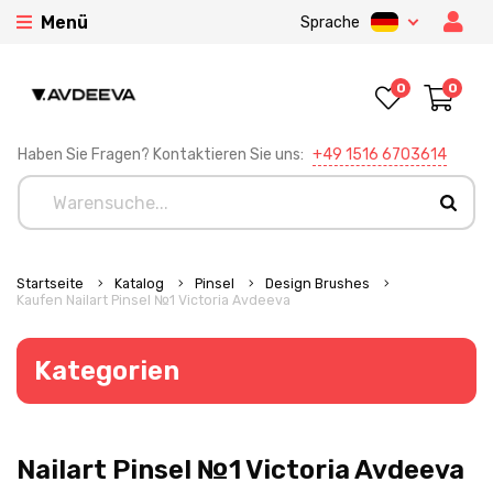
Menü
Sprache
0
0
Haben Sie Fragen? Kontaktieren Sie uns:
+49 1516 6703614
Startseite
Katalog
Pinsel
Design Brushes
Kaufen Nailart Pinsel №1 Victoria Avdeeva
Kategorien
Nailart Pinsel №1 Victoria Avdeeva