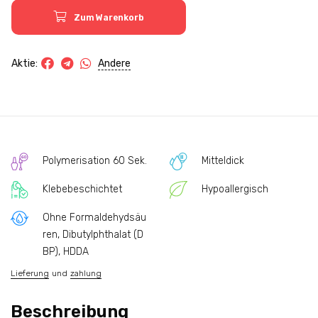
Zum Warenkorb
Andere
Aktie:
Polymerisation 60 Sek.
Mitteldick
Klebebeschichtet
Hypoallergisch
Ohne Formaldehydsäu
ren, Dibutylphthalat (D
BP), HDDA
Lieferung
und
zahlung
Beschreibung