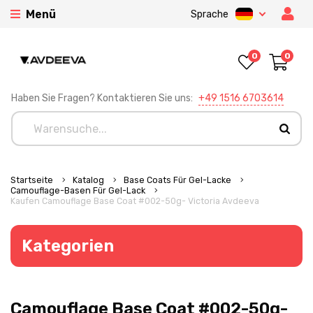
Menü
Sprache
0
0
Haben Sie Fragen? Kontaktieren Sie uns:
+49 1516 6703614
Startseite
Katalog
Base Coats Für Gel-Lacke
Camouflage-Basen Für Gel-Lack
Kaufen Camouflage Base Coat #002-50g- Victoria Avdeeva
Kategorien
Camouflage Base Coat #002-50g-