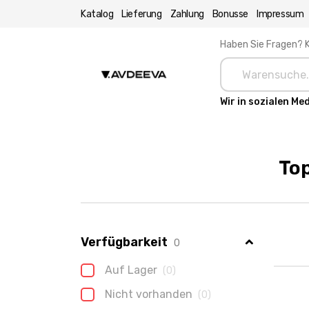
Katalog
Lieferung
Zahlung
Bonusse
Impressum
Haben Sie Fragen? K
Wir in sozialen Me
Top
Verfügbarkeit
0
Auf Lager
(0)
Nicht vorhanden
(0)