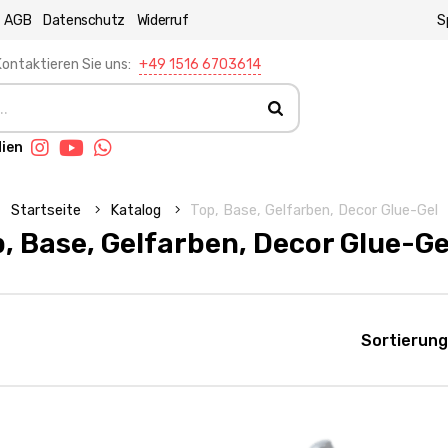
AGB
Datenschutz
Widerruf
S
ontaktieren Sie uns:
+49 1516 6703614
dien
Startseite
Katalog
Top, Base, Gelfarben, Decor Glue-Gel
, Base, Gelfarben, Decor Glue-Ge
Sortierung