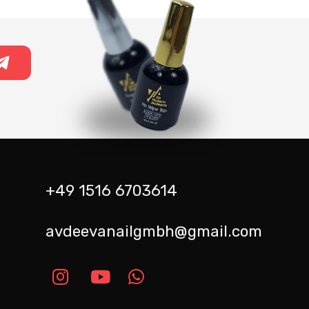
+49 1516 6703614
avdeevanailgmbh@gmail.com
m