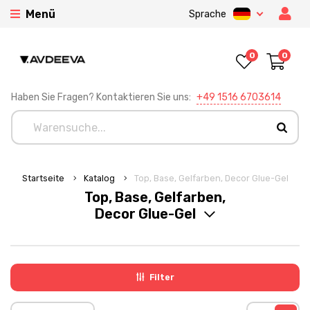
Menü
Sprache
0
0
Haben Sie Fragen? Kontaktieren Sie uns:
+49 1516 6703614
Startseite
Katalog
Top, Base, Gelfarben, Decor Glue-Gel
Top, Base, Gelfarben,
Decor Glue-Gel
Filter