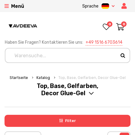
Menü
Sprache
0
0
Haben Sie Fragen? Kontaktieren Sie uns:
+49 1516 6703614
Startseite
Katalog
Top, Base, Gelfarben, Decor Glue-Gel
Top, Base, Gelfarben,
Decor Glue-Gel
Filter