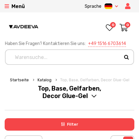
Menü
Sprache
0
0
Haben Sie Fragen? Kontaktieren Sie uns:
+49 1516 6703614
Startseite
Katalog
Top, Base, Gelfarben, Decor Glue-Gel
Top, Base, Gelfarben,
Decor Glue-Gel
Filter