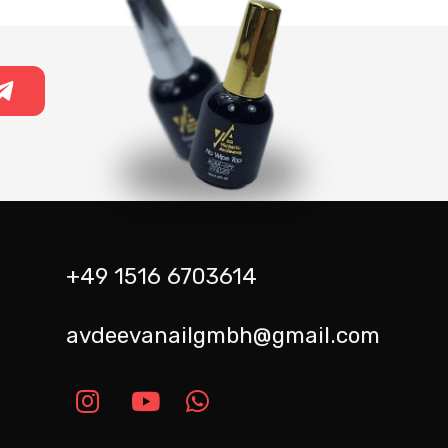
+49 1516 6703614
avdeevanailgmbh@gmail.com
m