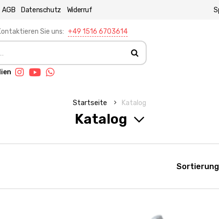
AGB
Datenschutz
Widerruf
S
ontaktieren Sie uns:
+49 1516 6703614
dien
Startseite
Katalog
Katalog
Sortierung