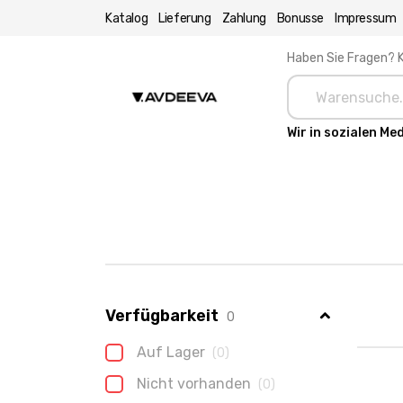
Katalog
Lieferung
Zahlung
Bonusse
Impressum
Haben Sie Fragen? K
Wir in sozialen Me
Verfügbarkeit
0
Auf Lager
(0)
Nicht vorhanden
(0)