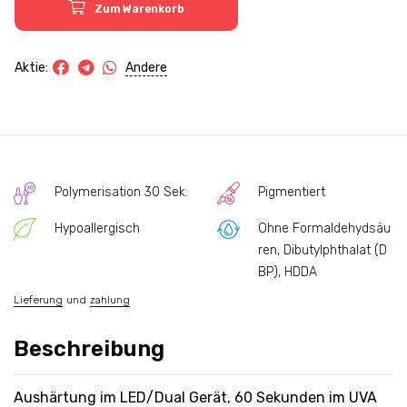
Zum Warenkorb
Andere
Aktie:
Polymerisation 30 Sek.
Pigmentiert
Hypoallergisch
Ohne Formaldehydsäu
ren, Dibutylphthalat (D
BP), HDDA
Lieferung
und
zahlung
Beschreibung
Aushärtung im LED/Dual Gerät, 60 Sekunden im UVA