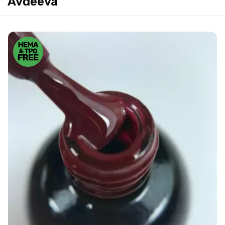
Avdeeva