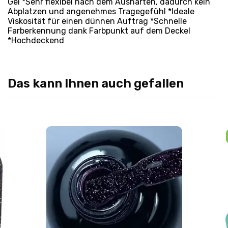
Gel *Sehr flexibel nach dem Aushärten, dadurch kein
Abplatzen und angenehmes Tragegefühl *Ideale
Viskosität für einen dünnen Auftrag *Schnelle
Farberkennung dank Farbpunkt auf dem Deckel
*Hochdeckend
Das kann Ihnen auch gefallen