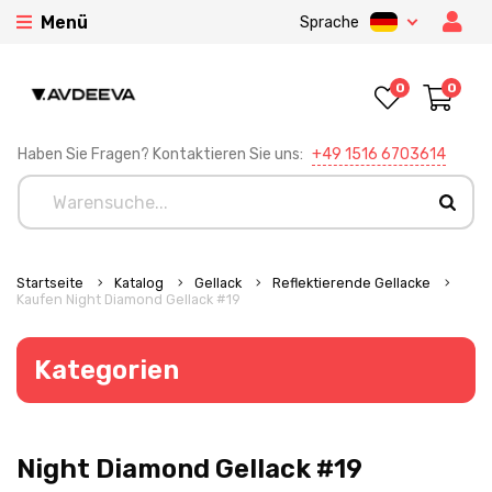
Menü
Sprache
0
0
Haben Sie Fragen? Kontaktieren Sie uns:
+49 1516 6703614
Startseite
Katalog
Gellack
Reflektierende Gellacke
Kaufen Night Diamond Gellack #19
Kategorien
Night Diamond Gellack #19