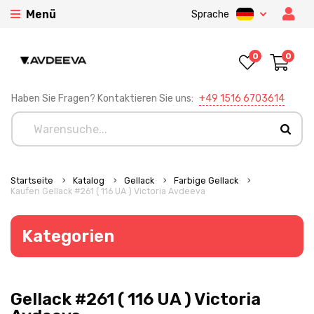
Menü
Sprache
0
0
Haben Sie Fragen? Kontaktieren Sie uns:
+49 1516 6703614
Startseite
Katalog
Gellack
Farbige Gellack
Kaufen Gellack #261 ( 116 UA ) Victoria Avdeeva
Kategorien
Gellack #261 ( 116 UA ) Victoria