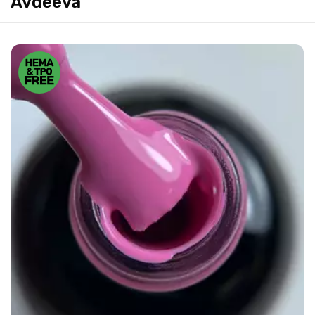
Avdeeva