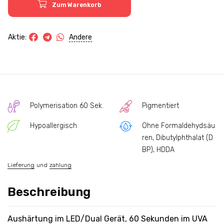
Zum Warenkorb
Andere
Aktie:
Polymerisation 60 Sek.
Pigmentiert
Hypoallergisch
Ohne Formaldehydsäu
ren, Dibutylphthalat (D
BP), HDDA
Lieferung
und
zahlung
Beschreibung
Aushärtung im LED/Dual Gerät, 60 Sekunden im UVA